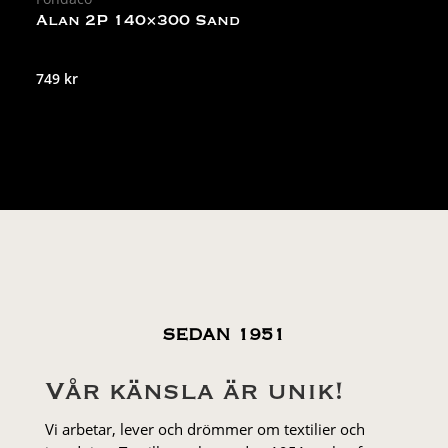
Alan 2P 140×300 Sand
749
kr
SEDAN 1951
Vår känsla är unik!
Vi arbetar, lever och drömmer om textilier och