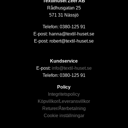
Textilhuset Zeer AB
Rådhusgatan 25
571 31 Nässjö
Telefon: 0380-125 91
E-post: hanna@textil-huset.se
E-post: robert@textil-huset.se
Kundservice
E-post:
info@textil-huset.se
Telefon: 0380-125 91
Policy
Integritetspolicy
Köpvillkor/Leveransvillkor
Returer/Återbetalning
Cookie inställningar