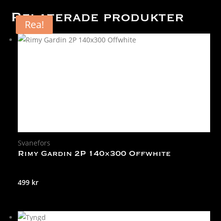
Relaterade produkter
Rea!
Svanefors
Rimy Gardin 2P 140×300 Offwhite
499
kr