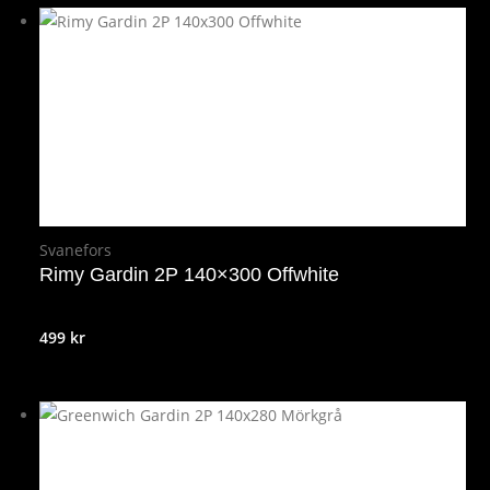
Svanefors
Rimy Gardin 2P 140×300 Offwhite
499
kr