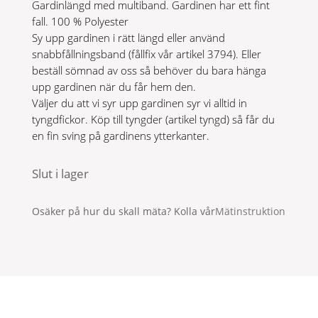
Gardinlängd med multiband. Gardinen har ett fint
fall. 100 % Polyester
Sy upp gardinen i rätt längd eller använd
snabbfållningsband (fållfix vår artikel 3794). Eller
beställ sömnad av oss så behöver du bara hänga
upp gardinen när du får hem den.
Väljer du att vi syr upp gardinen syr vi alltid in
tyngdfickor. Köp till tyngder (artikel tyngd) så får du
en fin sving på gardinens ytterkanter.
Slut i lager
Osäker på hur du skall mäta? Kolla vår
Mätinstruktion