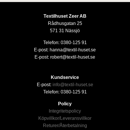
Textilhuset Zeer AB
Rådhusgatan 25
571 31 Nässjö
Telefon: 0380-125 91
E-post: hanna@textil-huset.se
E-post: robert@textil-huset.se
Kundservice
E-post:
info@textil-huset.se
Telefon: 0380-125 91
Policy
Integritetspolicy
Köpvillkor/Leveransvillkor
Returer/Återbetalning