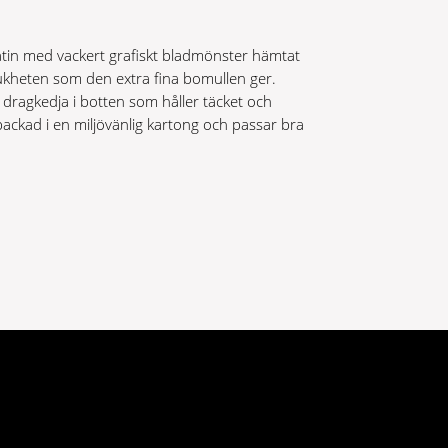
tin med vackert grafiskt bladmönster hämtat
ukheten som den extra fina bomullen ger.
dragkedja i botten som håller täcket och
packad i en miljövänlig kartong och passar bra