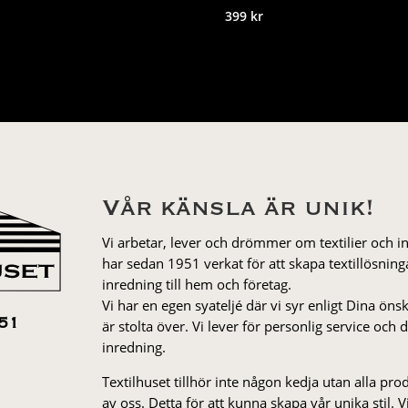
399
kr
Vår känsla är unik!
Vi arbetar, lever och drömmer om textilier och i
har sedan 1951 verkat för att skapa textillösnin
inredning till hem och företag.
Vi har en egen syateljé där vi syr enligt Dina öns
är stolta över. Vi lever för personlig service och
51
inredning.
Textilhuset tillhör inte någon kedja utan alla pr
av oss. Detta för att kunna skapa vår unika stil. Vi 