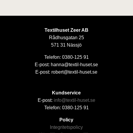
Textilhuset Zeer AB
Rådhusgatan 25
571 31 Nässjö
Telefon: 0380-125 91
E-post: hanna@textil-huset.se
E-post: robert@textil-huset.se
Kundservice
E-post:
info@textil-huset.se
Telefon: 0380-125 91
Policy
Integritetspolicy