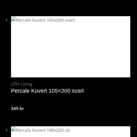
CPH Living
Percale Kuvert 105×200 svart
349
kr