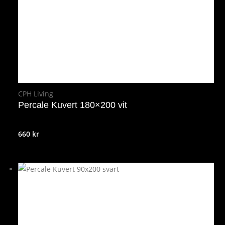
CPH Living
Percale Kuvert 180×200 vit
660
kr