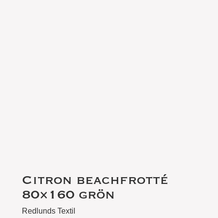
Citron beachfrotté
80×160 grön
Redlunds Textil