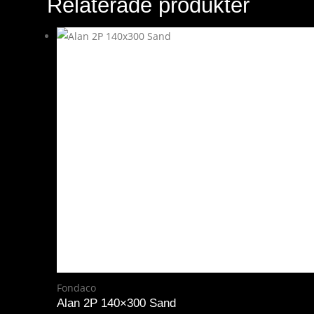
Relaterade produkter
Fondaco
Alan 2P 140×300 Sand