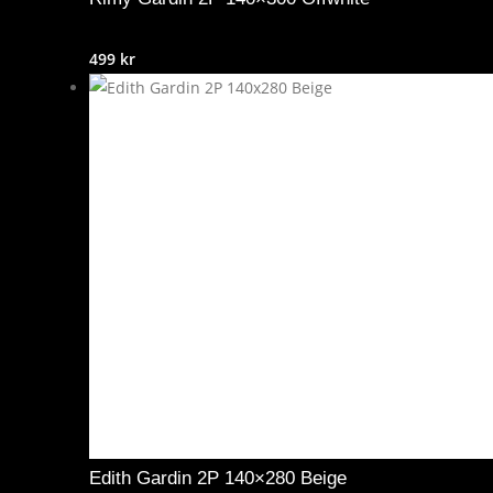
499
kr
Edith Gardin 2P 140×280 Beige