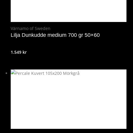
Värnamo of Sweden
Lilja Dunkudde medium 700 gr 50×60
1.549
kr