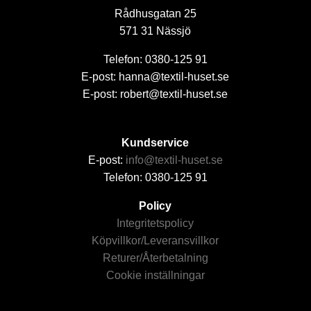
Rådhusgatan 25
571 31 Nässjö
Telefon: 0380-125 91
E-post: hanna@textil-huset.se
E-post: robert@textil-huset.se
Kundservice
E-post:
info@textil-huset.se
Telefon: 0380-125 91
Policy
Integritetspolicy
Köpvillkor/Leveransvillkor
Returer/Återbetalning
Cookie inställningar