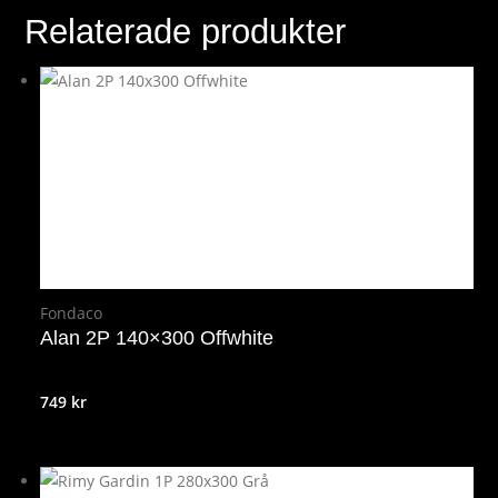
Relaterade produkter
Fondaco
Alan 2P 140×300 Offwhite
749
kr