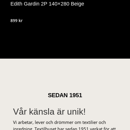
Edith Gardin 2P 140×280 Beige
899
kr
SEDAN 1951
Vår känsla är unik!
Vi arbetar, lever och drömmer om textilier och
inredning. Textilhuset har sedan 1951 verkat för att