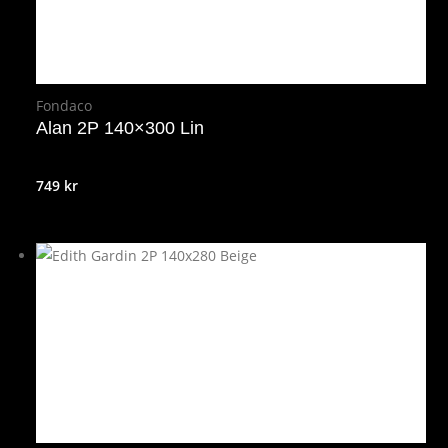
Fondaco
Alan 2P 140×300 Lin
749
kr