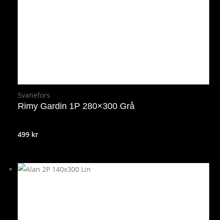
Svanefors
Rimy Gardin 1P 280×300 Grå
499
kr