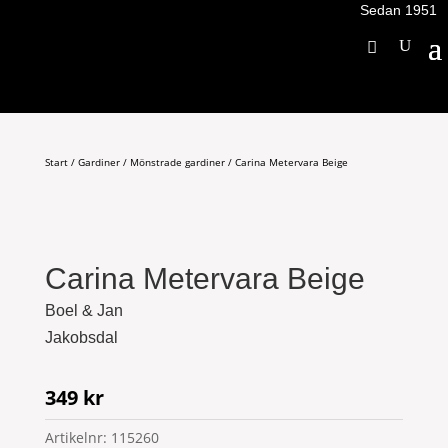
Sedan 1951
Start
/
Gardiner
/
Mönstrade gardiner
/ Carina Metervara Beige
Carina Metervara Beige
Boel & Jan
Jakobsdal
349
kr
Artikelnr:
115260