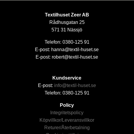
Textilhuset Zeer AB
Rådhusgatan 25
571 31 Nässjö
Telefon: 0380-125 91
E-post: hanna@textil-huset.se
E-post: robert@textil-huset.se
Kundservice
E-post:
info@textil-huset.se
Telefon: 0380-125 91
Policy
Integritetspolicy
Köpvillkor/Leveransvillkor
Returer/Återbetalning