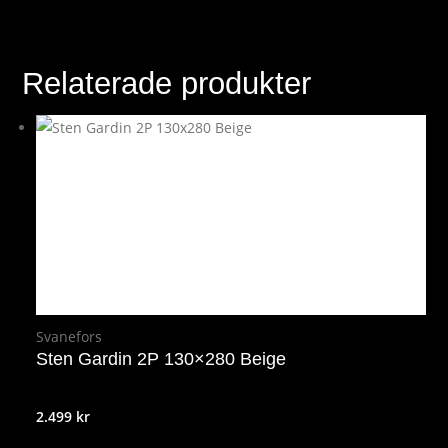
Relaterade produkter
Svanefors
Sten Gardin 2P 130×280 Beige
2.499
kr