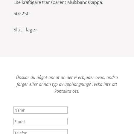
Lite kraftigare transparent Multibandskappa.
50×250
Slut i lager
Önskar du något annat än det vi erbjuder ovan, andra
färger eller annan typ av upphängning? Tveka inte att
kontakta oss.