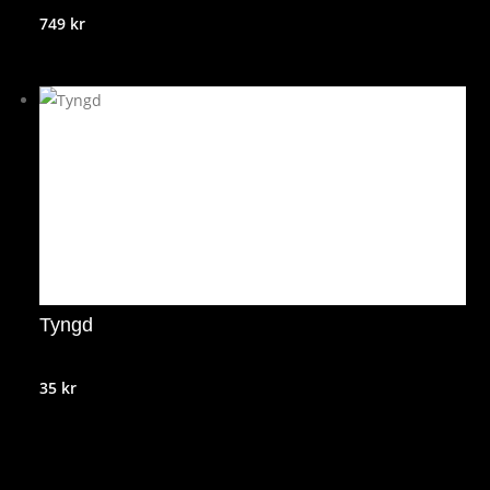
749
kr
Tyngd
35
kr