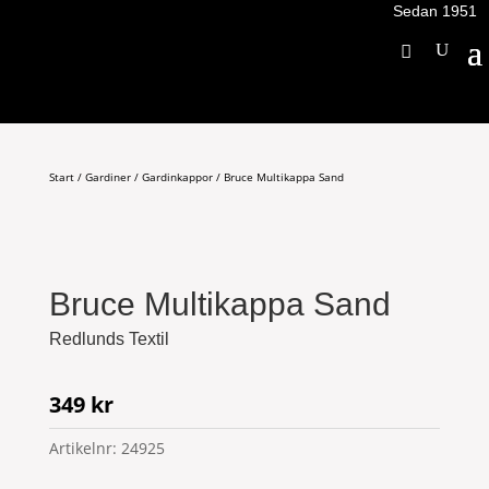
Sedan 1951
Start
/
Gardiner
/
Gardinkappor
/ Bruce Multikappa Sand
Bruce Multikappa Sand
Redlunds Textil
349
kr
Artikelnr:
24925