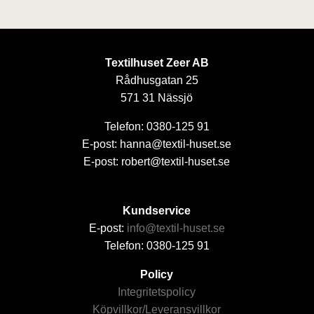
Textilhuset Zeer AB
Rådhusgatan 25
571 31 Nässjö
Telefon: 0380-125 91
E-post: hanna@textil-huset.se
E-post: robert@textil-huset.se
Kundservice
E-post:
info@textil-huset.se
Telefon: 0380-125 91
Policy
Integritetspolicy
Köpvillkor/Leveransvillkor