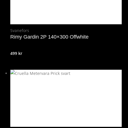
Svanefors
Rimy Gardin 2P 140×300 Offwhite
499
kr