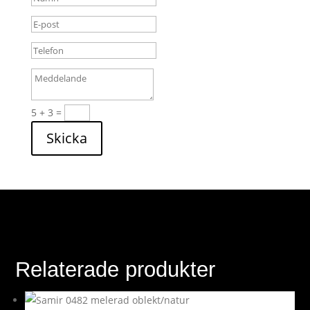
5 + 3
=
Skicka
Relaterade produkter