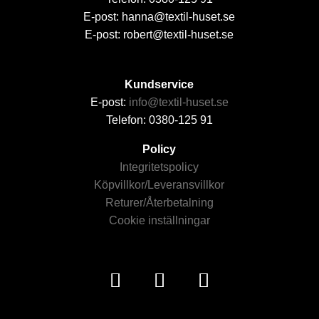
E-post: hanna@textil-huset.se
E-post: robert@textil-huset.se
Kundservice
E-post:
info@textil-huset.se
Telefon: 0380-125 91
Policy
Integritetspolicy
Köpvillkor/Leveransvillkor
Returer/Återbetalning
Cookie inställningar