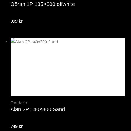
Göran 1P 135×300 offwhite
999
kr
Fondaco
Alan 2P 140×300 Sand
749
kr