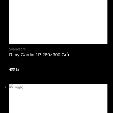
Svanefors
Rimy Gardin 1P 280×300 Grå
499
kr