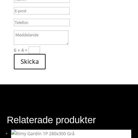
6 + 4
=
Skicka
Relaterade produkter