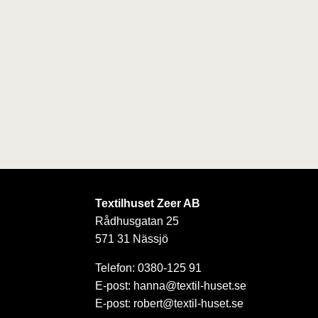
Textilhuset Zeer AB
Rådhusgatan 25
571 31 Nässjö
Telefon: 0380-125 91
E-post: hanna@textil-huset.se
E-post: robert@textil-huset.se