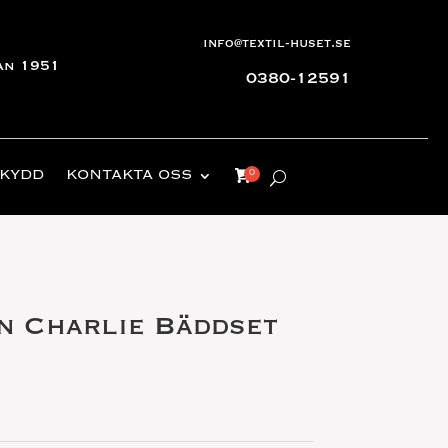
info@textil-huset.se
an 1951
0380-12591
KYDD
KONTAKTA OSS
n Charlie Bäddset