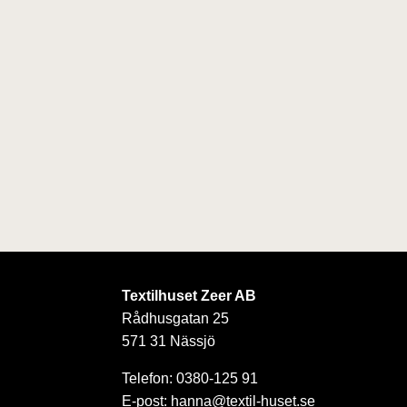
Textilhuset Zeer AB
Rådhusgatan 25
571 31 Nässjö
Telefon: 0380-125 91
E-post: hanna@textil-huset.se