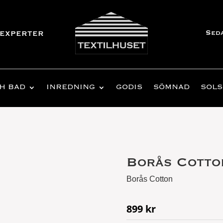
Sed
experter
H BAD
INREDNING
GODIS
SÖMNAD
SOLS
Borås Cotto
Borås Cotton
899
kr