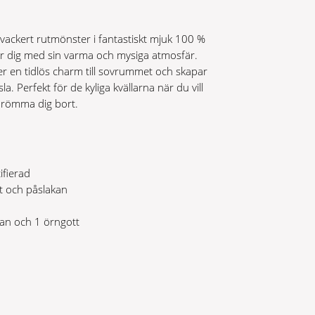
 vackert rutmönster i fantastiskt mjuk 100 %
 dig med sin varma och mysiga atmosfär.
 ger en tidlös charm till sovrummet och skapar
. Perfekt för de kyliga kvällarna när du vill
drömma dig bort.
ifierad
t och påslakan
kan och 1 örngott