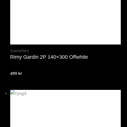
Svanefors
Rimy Gardin 2P 140×300 Offwhite
499
kr