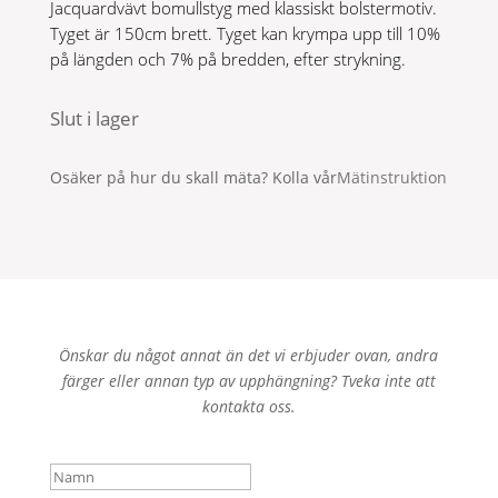
Jacquardvävt bomullstyg med klassiskt bolstermotiv.
Tyget är 150cm brett. Tyget kan krympa upp till 10%
på längden och 7% på bredden, efter strykning.
Slut i lager
Osäker på hur du skall mäta? Kolla vår
Mätinstruktion
Önskar du något annat än det vi erbjuder ovan, andra
färger eller annan typ av upphängning? Tveka inte att
kontakta oss.