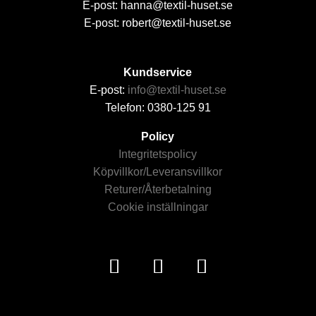
E-post: hanna@textil-huset.se
E-post: robert@textil-huset.se
Kundservice
E-post:
info@textil-huset.se
Telefon: 0380-125 91
Policy
Integritetspolicy
Köpvillkor/Leveransvillkor
Returer/Återbetalning
Cookie inställningar