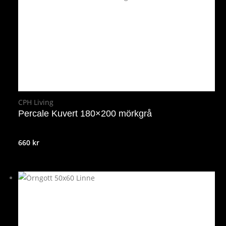
CPH Living
Percale Kuvert 180×200 mörkgrå
660
kr