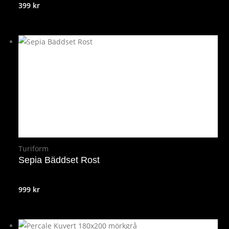
399
kr
Turiform
Sepia Bäddset Rost
999
kr