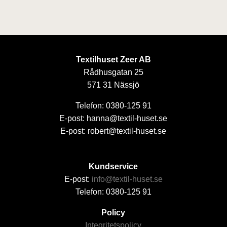
Textilhuset Zeer AB
Rådhusgatan 25
571 31 Nässjö
Telefon: 0380-125 91
E-post: hanna@textil-huset.se
E-post: robert@textil-huset.se
Kundservice
E-post:
info@textil-huset.se
Telefon: 0380-125 91
Policy
Integritetspolicy