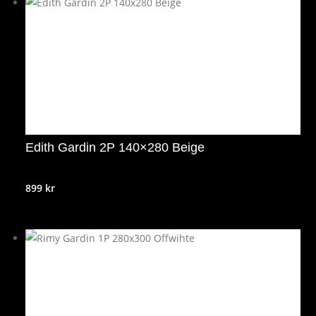
Edith Gardin 2P 140×280 Beige
899
kr