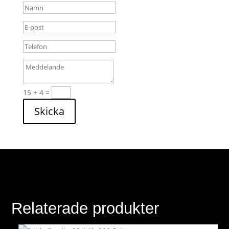
15 + 4
=
Skicka
Relaterade produkter