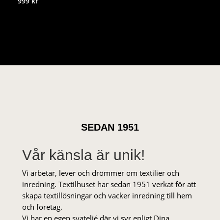
999
kr
SEDAN 1951
Vår känsla är unik!
Vi arbetar, lever och drömmer om textilier och
inredning. Textilhuset har sedan 1951 verkat för att
skapa textillösningar och vacker inredning till hem
och företag.
Vi har en egen syateljé där vi syr enligt Dina