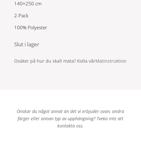
140×250 cm
2-Pack
100% Polyester
Slut i lager
Osäker på hur du skall mäta? Kolla vår
Mätinstruktion
Önskar du något annat än det vi erbjuder ovan, andra
färger eller annan typ av upphängning? Tveka inte att
kontakta oss.