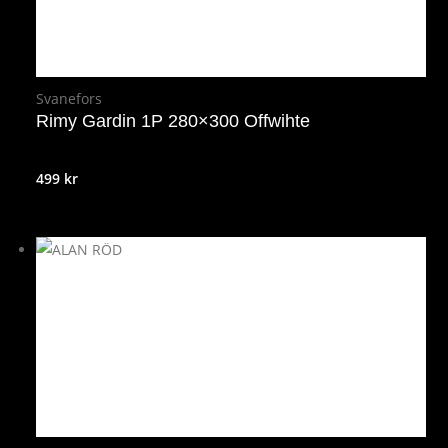
Svanefors
Rimy Gardin 1P 280×300 Offwihte
499
kr