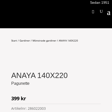
Sedan 1951
Start
/
Gardiner
/
Mönstrade gardiner
/ ANAYA 140X220
ANAYA 140X220
Pagunette
399
kr
Artikelnr:
286022003