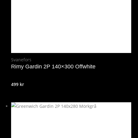
Svanefors
Rimy Gardin 2P 140×300 Offwhite
499
kr