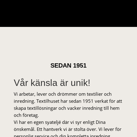
SEDAN 1951
Vår känsla är unik!
Vi arbetar, lever och drömmer om textilier och
inredning. Textilhuset har sedan 1951 verkat för att
skapa textillösningar och vacker inredning till hem
och företag.
Vi har en egen syateljé där vi syr enligt Dina
önskemål. Ett hantverk vi är stolta över. Vi lever för
personlig service och din kompletta inredning.