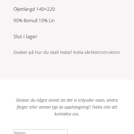
Öljettlängd 140×220
90% Bomull 10% Lin
Slut i lager
Osäker på hur du skall mäta? Kolla vår
Mätinstruktion
Önskar du något annat än det vi erbjuder ovan, andra
färger eller annan typ av upphängning? Tveka inte att
kontakta oss.