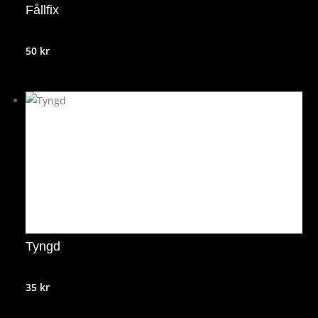
Fållfix
50
kr
Tyngd
35
kr