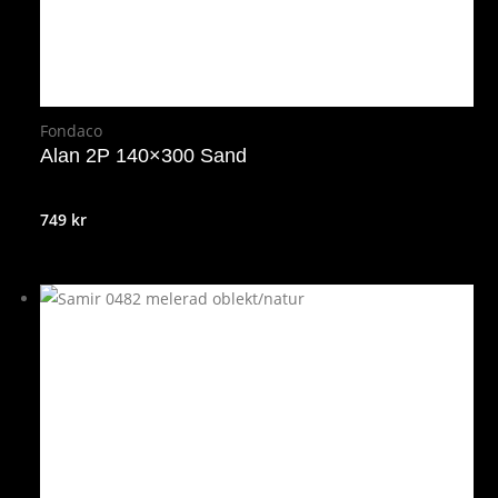
Fondaco
Alan 2P 140×300 Sand
749
kr