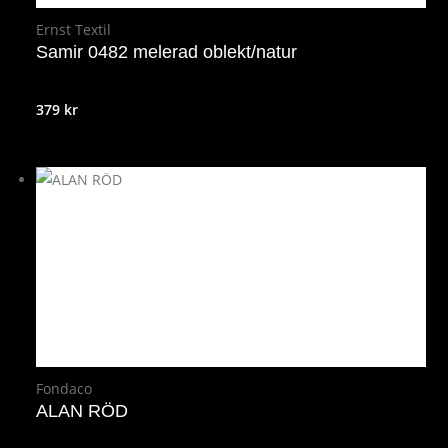
Ernst Textil
Samir 0482 melerad oblekt/natur
379
kr
Fondaco
ALAN RÖD