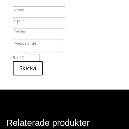
9 + 12
=
Skicka
Relaterade produkter