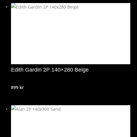
Edith Gardin 2P 140×280 Beige
899
kr