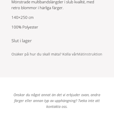
Mönstrade multibandslängder i slub kvalité, med
retro blommor i härliga färger.
140×250 cm
100% Polyester
Slut i lager
Osäker på hur du skall mäta? Kolla vår
Mätinstruktion
Önskar du något annat än det vi erbjuder ovan, andra
färger eller annan typ av upphängning? Tveka inte att
kontakta oss.