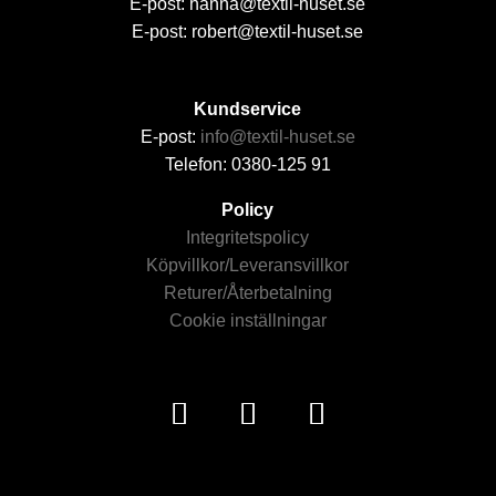
E-post: hanna@textil-huset.se
E-post: robert@textil-huset.se
Kundservice
E-post:
info@textil-huset.se
Telefon: 0380-125 91
Policy
Integritetspolicy
Köpvillkor/Leveransvillkor
Returer/Återbetalning
Cookie inställningar