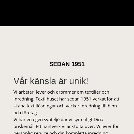
SEDAN 1951
Vår känsla är unik!
Vi arbetar, lever och drömmer om textilier och
inredning. Textilhuset har sedan 1951 verkat för att
skapa textillösningar och vacker inredning till hem
och företag.
Vi har en egen syateljé där vi syr enligt Dina
önskemål. Ett hantverk vi är stolta över. Vi lever för
personlig service och din kompletta inredning.