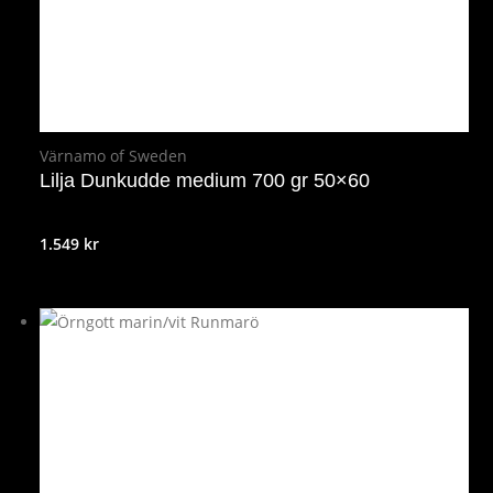
Värnamo of Sweden
Lilja Dunkudde medium 700 gr 50×60
1.549
kr