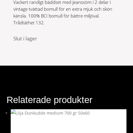
Vackert randigt bäddset med jeanssöm i 2 delar i
vintage tvättad bomull för en extra mjuk och skön
känsla. 100% BCI bomull för bättre miljöval.
Trådtäthet 132.
Slut i lager
Relaterade produkter