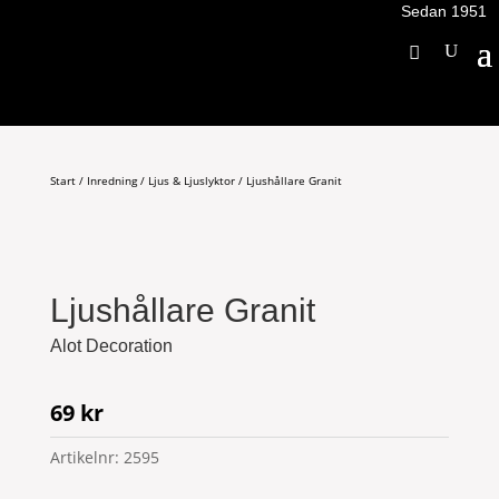
Sedan 1951
Start
/
Inredning
/
Ljus & Ljuslyktor
/ Ljushållare Granit
Ljushållare Granit
Alot Decoration
69
kr
Artikelnr:
2595