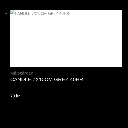
Miljögården
CANDLE 7X10CM GREY 40HR
79
kr