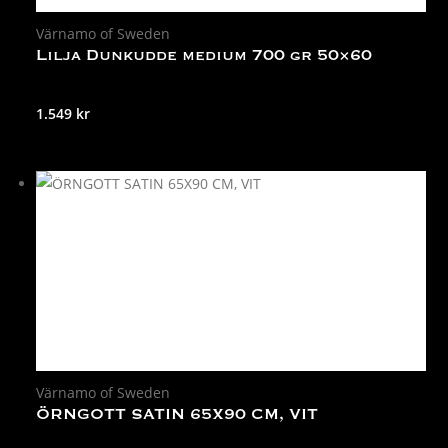
Värnamo of Sweden
Lilja Dunkudde medium 700 gr 50×60
1.549
kr
Värnamo of Sweden
ÖRNGOTT SATIN 65X90 CM, VIT