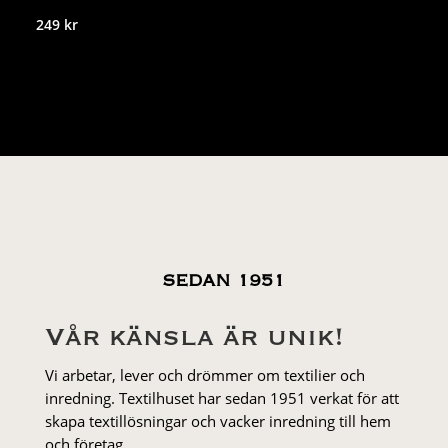
249
kr
SEDAN 1951
Vår känsla är unik!
Vi arbetar, lever och drömmer om textilier och
inredning. Textilhuset har sedan 1951 verkat för att
skapa textillösningar och vacker inredning till hem
och företag.