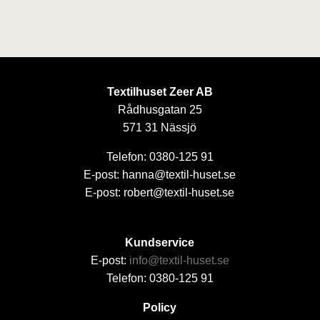
Textilhuset Zeer AB
Rådhusgatan 25
571 31 Nässjö
Telefon: 0380-125 91
E-post: hanna@textil-huset.se
E-post: robert@textil-huset.se
Kundservice
E-post:
info@textil-huset.se
Telefon: 0380-125 91
Policy